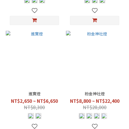
色
(1)
古
典
黑
(1)
淺
古
色
(1)
珊
瑚
紅
進寶燈
粉金神社燈
(1)
NT$2,650 ~ NT$6,650
NT$8,800 ~ NT$22,400
珍
NT$8,300
NT$28,000
珠
色
(1)