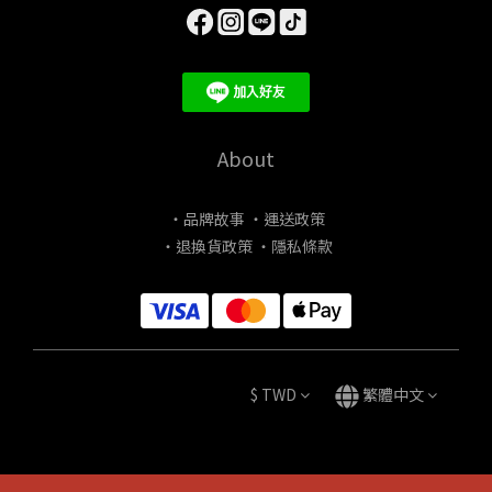
About
・品牌故事
・運送政策
・退換貨政策
・隱私條款
$
TWD
繁體中文