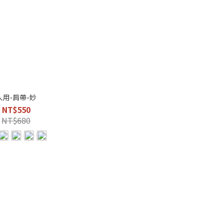
人用-肩帶-妙
NT$550
NT$680