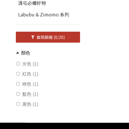
清屯必備好物
Labubu & Zimomo 系列
套用篩選
(0/20)
顏色
米色 (1)
紅色 (1)
綠色 (1)
藍色 (1)
黑色 (1)