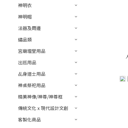
神明衣
神明帽
法器及周邊
繡品類
宮廟壇堂用品
出巡用品
乩身道士用品
神桌祭祀用品
精美神像/神尊/神尊框
傳統文化 x 現代設計文創
客製化商品