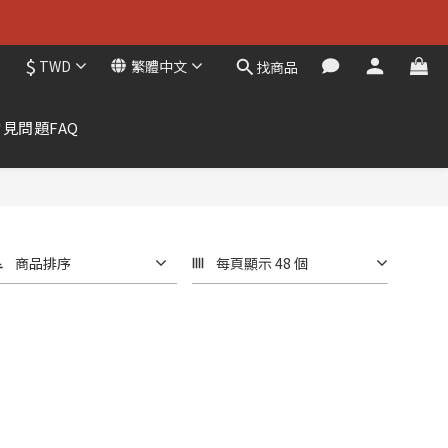
$
TWD
繁體中文
找商品
常見問題FAQ
商品排序
每頁顯示 48 個