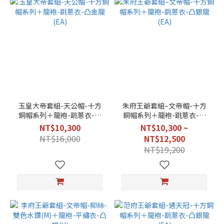
玉皇大帝套組-天公帽-十方
朱府王爺套組–文帝帽-十方
銅帽系列＋龍袍-跳蔥衣-凸
銅帽系列＋龍袍-跳蔥衣-凸
金龍(EA)
銀龍(EA)
NT$10,300
NT$10,300 ~
NT$16,000
NT$12,500
NT$19,200