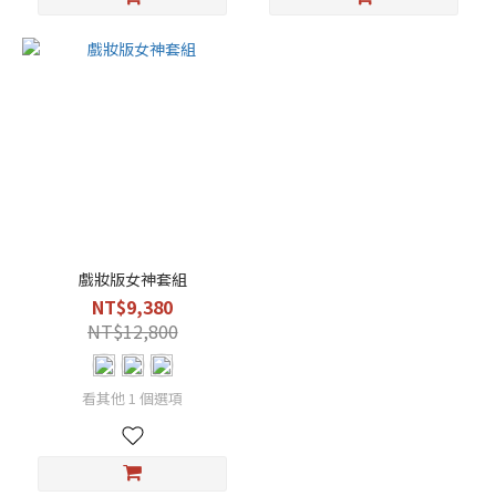
戲妝版女神套組
NT$9,380
NT$12,800
看其他 1 個選項