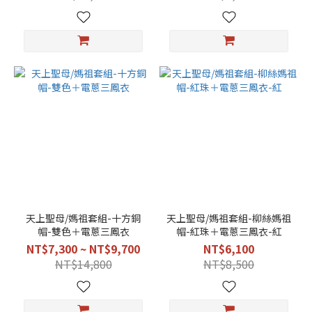
天上聖母/媽祖套組-十方銅
天上聖母/媽祖套組-柳絲媽祖
帽-雙色＋電蔥三鳳衣
帽-紅珠＋電蔥三鳳衣-紅
NT$7,300 ~ NT$9,700
NT$6,100
NT$14,800
NT$8,500