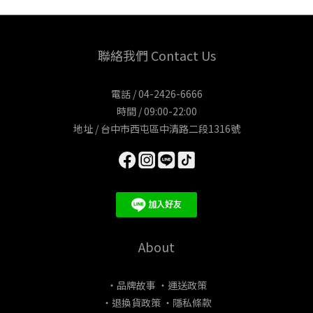
聯絡我們 Contact Us
電話 / 04-2426-6666
時間 / 09:00-22:00
地址 / 台中市西屯區中清路二段1316號
About
・品牌故事
・運送政策
・退換貨政策
・隱私條款