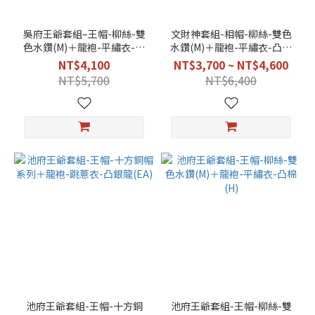
吳府王爺套組–王帽-柳絲-雙
文財神套組-相帽-柳絲-雙色
色水鑽(M)＋龍袍-平繡衣-凸
水鑽(M)＋龍袍-平繡衣-凸棉
棉(H)
(H)
NT$4,100
NT$3,700 ~ NT$4,600
NT$5,700
NT$6,400
池府王爺套組-王帽-十方銅
池府王爺套組-王帽-柳絲-雙