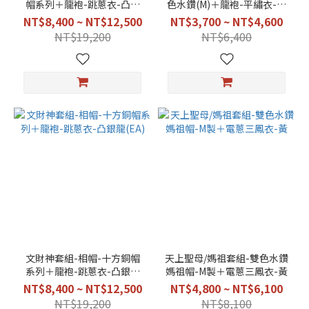
帽系列＋龍袍-跳蔥衣-凸銀
色水鑽(M)＋龍袍-平繡衣-凸
龍(EA)
棉(H)
NT$8,400 ~ NT$12,500
NT$3,700 ~ NT$4,600
NT$19,200
NT$6,400
文財神套組-相帽-十方銅帽
天上聖母/媽祖套組-雙色水鑽
系列＋龍袍-跳蔥衣-凸銀龍
媽祖帽-M製＋電蔥三鳳衣-黃
(EA)
NT$8,400 ~ NT$12,500
NT$4,800 ~ NT$6,100
NT$19,200
NT$8,100