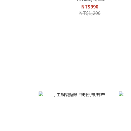
NT$990
NT$1,200