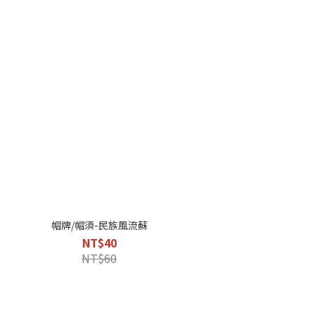
帽牌/帽須-民族風流蘇
NT$40
NT$60