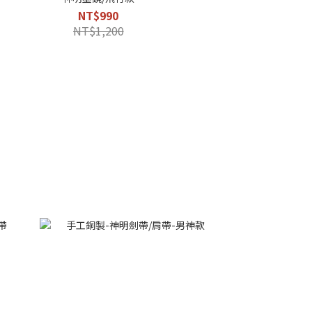
NT$990
NT$1,200