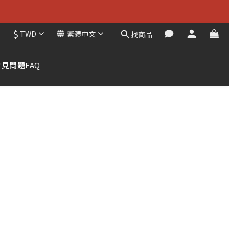
$
TWD
繁體中文
找商品
常見問題FAQ