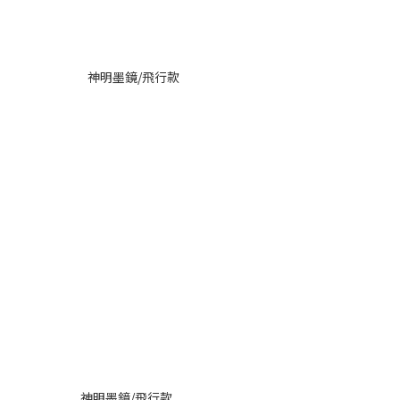
神明墨鏡/飛行款