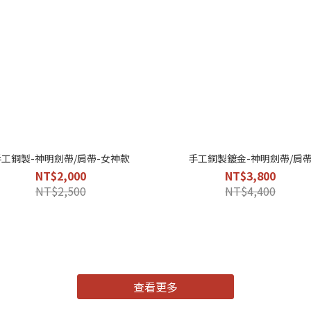
手工銅製-神明劍帶/肩帶-女神款
手工銅製鍍金-神明劍帶/肩
NT$2,000
NT$3,800
NT$2,500
NT$4,400
查看更多