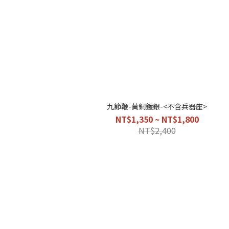
九節鞭-黃銅鍍銀-<不含兵器座>
NT$1,350 ~ NT$1,800
NT$2,400