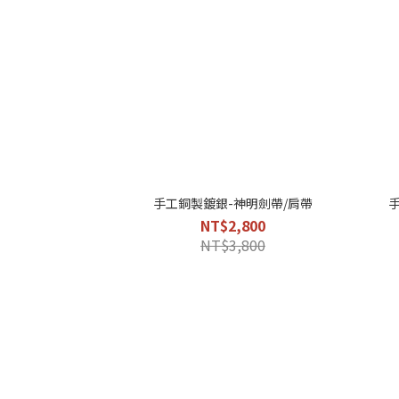
手工銅製鍍銀-神明劍帶/肩帶
NT$2,800
NT$3,800