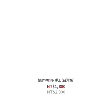
帽牌/帽須-手工(台灣製)
NT$1,880
NT$2,800