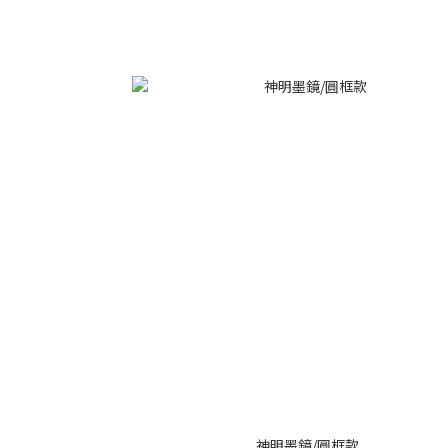
神明墨鏡/圓框款