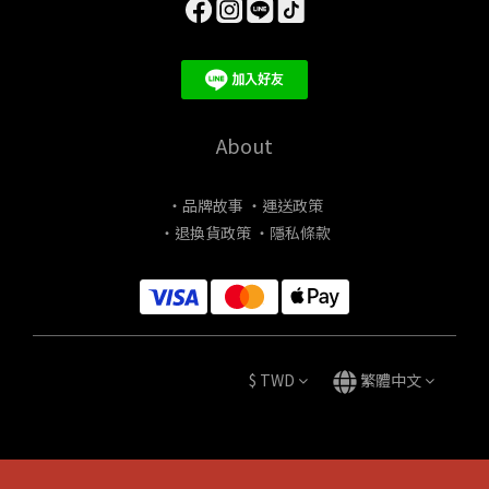
About
・品牌故事
・運送政策
・退換貨政策
・隱私條款
$
TWD
繁體中文