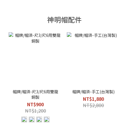
神明帽配件
帽牌/帽須-尺3/尺6用雙龍
帽牌/帽須-手工(台灣製)
銅製
NT$1,880
NT$900
NT$2,800
NT$1,200