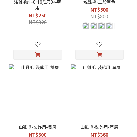
雉雞毛座-8寸8/1尺3神明
雉雞毛-三股單色
用
NT$500
NT$250
NT$800
NT$320
山雞毛-裝飾用-雙層
山雞毛-裝飾用-單層
NT$500
NT$360