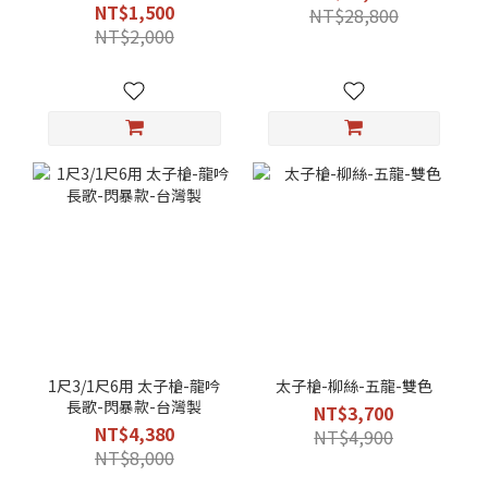
含太子神尊)
NT$1,500
NT$28,800
NT$2,000
1尺3/1尺6用 太子槍-龍吟
太子槍-柳絲-五龍-雙色
長歌-閃暴款-台灣製
NT$3,700
NT$4,380
NT$4,900
NT$8,000