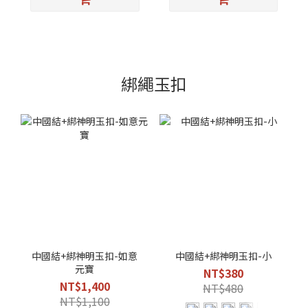
綁繩玉扣
中國結+綁神明玉扣-如意
中國結+綁神明玉扣-小
元寶
NT$380
NT$1,400
NT$480
NT$1,100