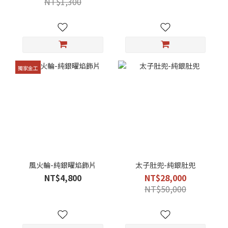
NT$1,300
獨家金工
風火輪-純銀曜焰飾片
太子肚兜-純銀肚兜
NT$4,800
NT$28,000
NT$50,000