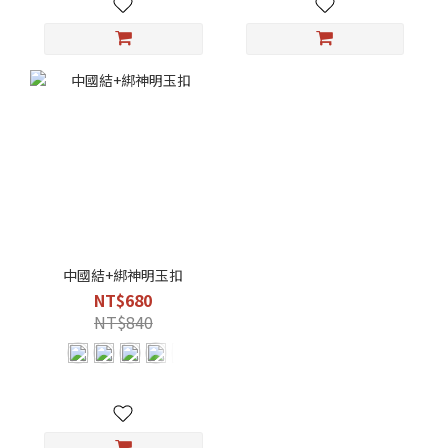
中國結+綁神明玉扣
NT$680
NT$840