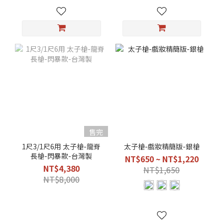
售完
1尺3/1尺6用 太子槍-龍脊
太子槍-戲妝精簡版-銀槍
長槍-閃暴款-台灣製
NT$650 ~ NT$1,220
NT$4,380
NT$1,650
NT$8,000