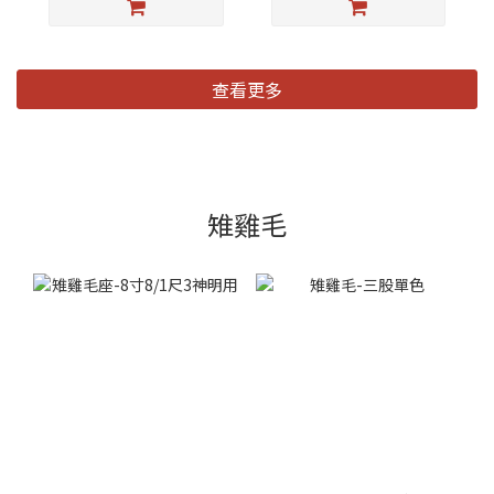
查看更多
雉雞毛