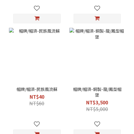
帽牌/帽須-民族風流蘇
帽牌/帽須-銅製-龍/鳳型帽
墜
NT$40
NT$3,500
NT$60
NT$5,000