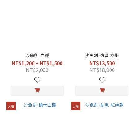
49
齒/1
尺8
(1)
63
齒/2
尺2
沙魚劍-白鐵
沙魚劍-仿鯊-樹脂
(1)
NT$1,200 ~ NT$1,500
NT$13,500
NT$2,000
NT$18,000
73
齒/2
尺5
(1)
人用
人用