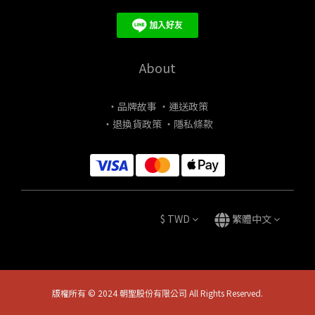
About
・品牌故事
・運送政策
・退換貨政策
・隱私條款
$
TWD
繁體中文
版權所有 © 2024 朝聖股份有限公司 All Rights Reserved.