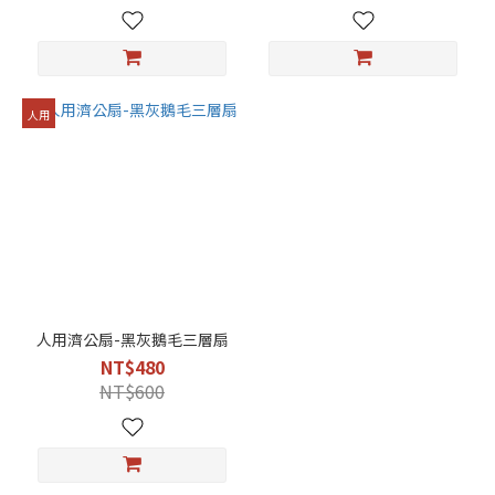
人用
人用濟公扇-黑灰鵝毛三層扇
NT$480
NT$600