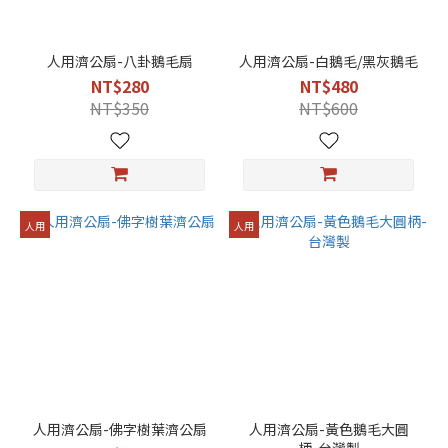
灰
色
(1)
人用濟公扇-八卦鵝毛扇
人用濟公扇-白鵝毛/黑灰鵝毛
黑
NT$280
NT$480
灰
NT$350
NT$600
(1)
人用
人用
人用濟公扇-佛字樹葉濟公扇
人用濟公扇-黃色鵝毛大圓