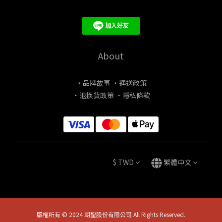
About
・品牌故事
・運送政策
・退換貨政策
・隱私條款
$
TWD
繁體中文
版權所有 © 2024 朝聖股份有限公司 All Rights Reserved.