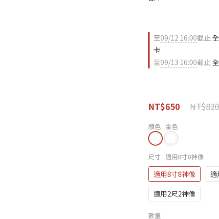
至
09/12 16:00
截止
全
卡
至
09/13 16:00
截止
全
NT$820
NT$650
顏色
: 金色
尺寸
: 適用8寸8神像
適用8寸8神像
適
適用2尺2神像
數量