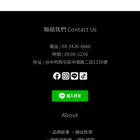
聯絡我們 Contact Us
電話 / 04-2426-6666
時間 / 09:00-22:00
地址 / 台中市西屯區中清路二段1316號
About
・品牌故事
・運送政策
・退換貨政策
・隱私條款