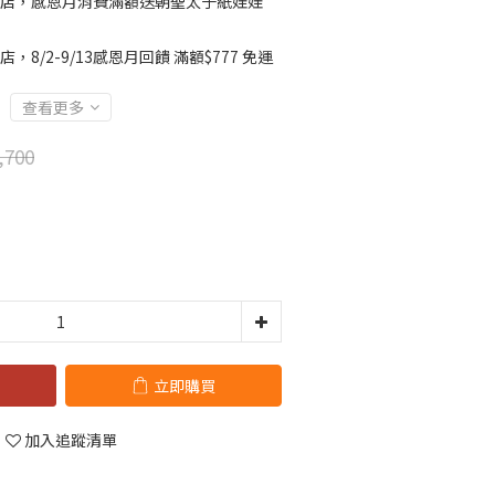
店，感恩月消費滿額送朝聖太子紙娃娃
店，8/2-9/13感恩月回饋 滿額$777 免運
查看更多
,700
立即購買
加入追蹤清單