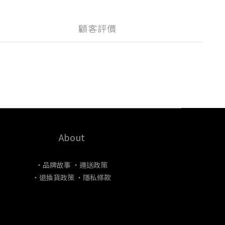
顧客評價
About
・品牌故事
・運送政策
・退換貨政策
・隱私條款