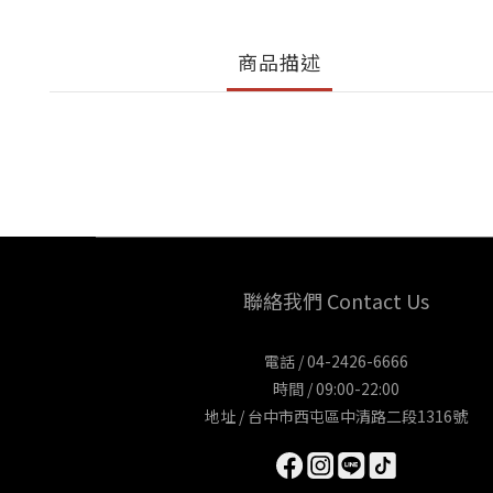
商品描述
聯絡我們 Contact Us
電話 / 04-2426-6666
時間 / 09:00-22:00
地址 / 台中市西屯區中清路二段1316號