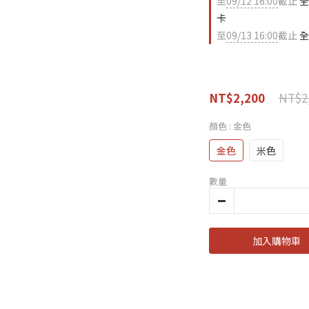
至
09/12 16:00
截止
全
卡
至
09/13 16:00
截止
全
NT$2
NT$2,200
顏色
: 金色
金色
米色
數量
加入購物車