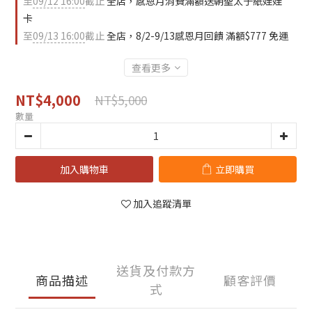
至
09/12 16:00
截止
全店，感恩月消費滿額送朝聖太子紙娃娃
卡
至
09/13 16:00
截止
全店，8/2-9/13感恩月回饋 滿額$777 免運
查看更多
NT$4,000
NT$5,000
數量
加入購物車
立即購買
加入追蹤清單
送貨及付款方
商品描述
顧客評價
式