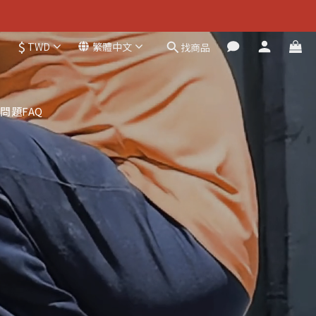
$
TWD
繁體中文
找商品
問題FAQ