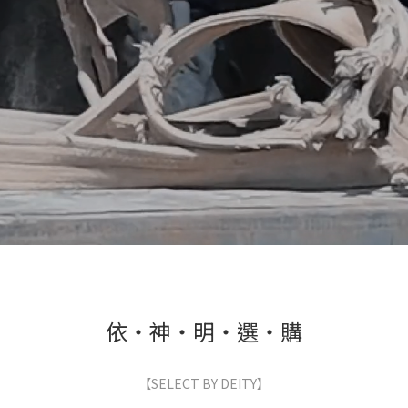
依・神・明・選・購
【SELECT BY DEITY】