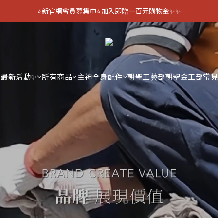
⭐新官網會員募集中⭐加入即贈一百元購物金✨✨
市
最新活動✨
所有商品
主神全身配件
朝聖工藝部
朝聖金工部
常見