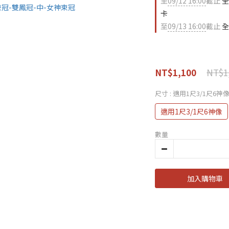
至
09/12 16:00
截止
全
卡
至
09/13 16:00
截止
全
NT$1
NT$1,100
尺寸
: 適用1尺3/1尺6神
適用1尺3/1尺6神像
數量
加入購物車