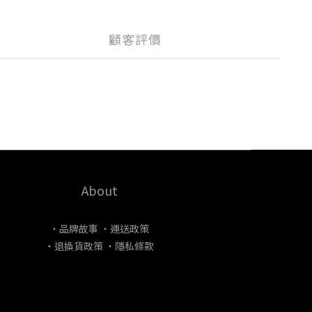
顧客評價
About
・品牌故事
・運送政策
・退換貨政策
・隱私條款