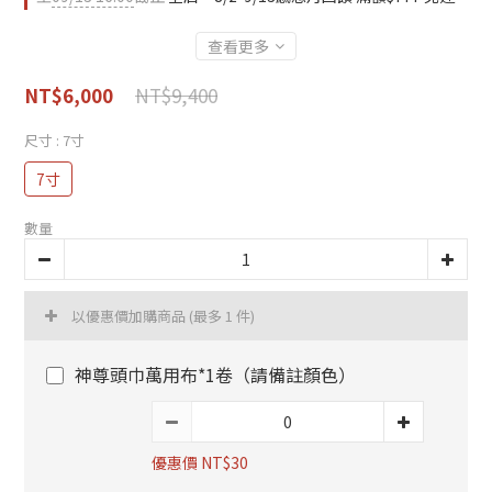
查看更多
NT$9,400
NT$6,000
尺寸
: 7寸
7寸
數量
以優惠價加購商品
(最多 1 件)
神尊頭巾萬用布*1卷（請備註顏色）
優惠價 NT$30