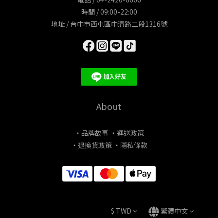
時間 / 09:00-22:00
地址 / 台中市西屯區中清路二段1316號
About
・品牌故事
・運送政策
・退換貨政策
・隱私條款
$
TWD
繁體中文