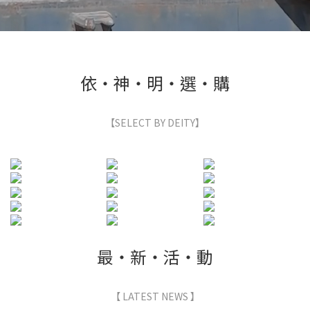
依・神・明・選・購
【SELECT BY DEITY】
最・新・活・動
【 LATEST NEWS 】