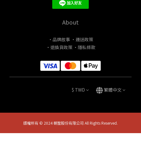
About
・品牌故事
・運送政策
・退換貨政策
・隱私條款
$
TWD
繁體中文
版權所有 © 2024 朝聖股份有限公司 All Rights Reserved.