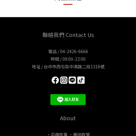
聯絡我們 Contact Us
電話 / 04-2426-6666
時間 / 09:00-22:00
地址 / 台中市西屯區中清路二段1316號
About
・品牌故事
・運送政策