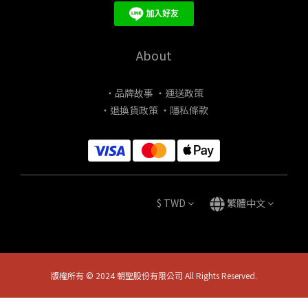
About
・品牌故事
・運送政策
・退換貨政策
・隱私條款
$
TWD
繁體中文
版權所有 © 2024 朝聖股份有限公司 All Rights Reserved.